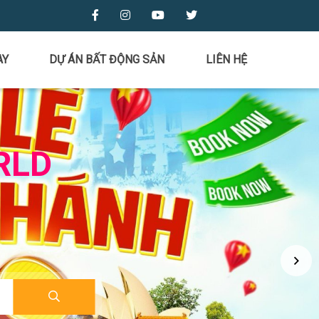
AY
DỰ ÁN BẤT ĐỘNG SẢN
LIÊN HỆ
RLD