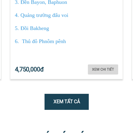
3. Đền Bayon, Baphuon
4. Quảng trường đấu voi
5. Đồi Bakheng
6. Thủ đô Phnôm pênh
4,750,000đ
XEM CHI TIẾT
XEM TẤT CẢ