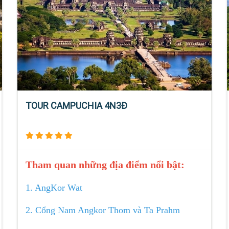
TOUR CAMPUCHIA 4N3Đ
Tham quan những địa điểm nổi bật:
1. AngKor Wat
2. Cổng Nam Angkor Thom và Ta Prahm