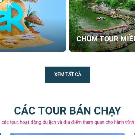
CHÙM TOUR MIỀ
XEM TẤT CẢ
CÁC TOUR BÁN CHẠY
các tour, hoạt động du lịch và địa điểm tham quan cho hành trình 