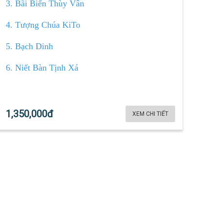
3. Bãi Biển Thùy Vân
4. Tượng Chúa KiTo
5. Bạch Dinh
6. Niết Bàn Tịnh Xá
1,350,000đ
XEM CHI TIẾT