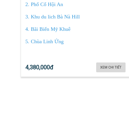
2. Phố Cổ Hội An
3. Khu du lich Bà Nà Hill
4. Bãi Biển Mỹ Khuê
5. Chùa Linh Ứng
4,380,000đ
XEM CHI TIẾT