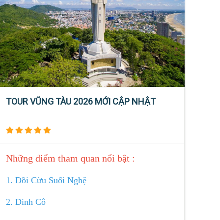
TOUR VŨNG TÀU 2026 MỚI CẬP NHẬT
Những điểm tham quan nổi bật :
1. Đồi Cừu Suối Nghệ
2. Dinh Cô