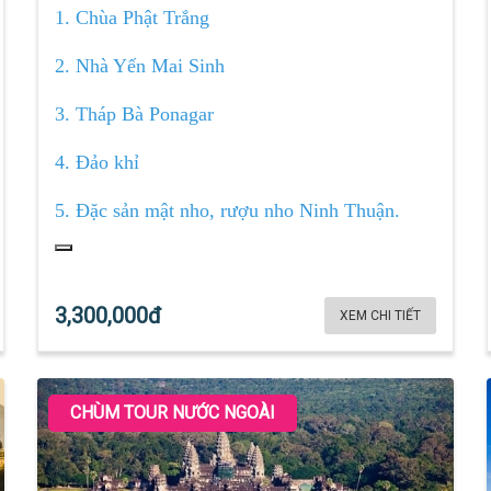
1. Chùa Phật Trắng
2. Nhà Yến Mai Sinh
3. Tháp Bà Ponagar
4. Đảo khỉ
5. Đặc sản mật nho, rượu nho Ninh Thuận.
3,300,000đ
XEM CHI TIẾT
CHÙM TOUR NƯỚC NGOÀI