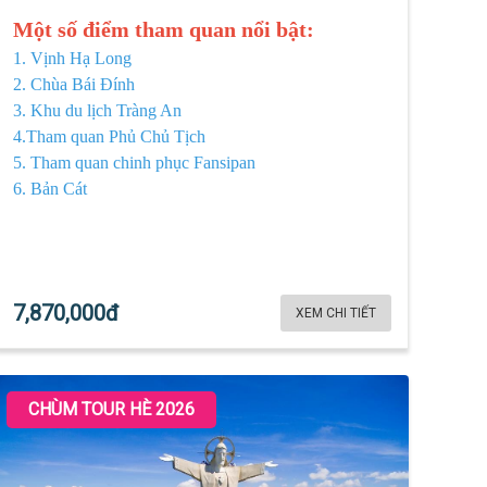
Một số điểm tham quan nổi bật:
1. Vịnh Hạ Long
2. Chùa Bái Đính
3. Khu du lịch Tràng An
4.Tham quan Phủ Chủ Tịch
5. Tham quan chinh phục Fansipan
6. Bản Cát
7,870,000đ
XEM CHI TIẾT
CHÙM TOUR HÈ 2026