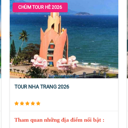
CHÙM TOUR HÈ 2026
TOUR NHA TRANG 2026
Tham quan những địa điểm nổi bật :