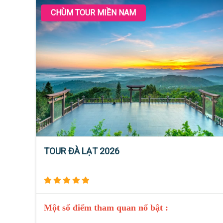
CHÙM TOUR MIỀN NAM
TOUR ĐÀ LẠT 2026
Một số điểm tham quan nổ bật :