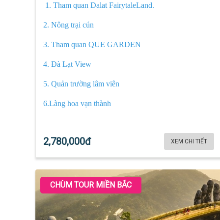
1. Tham quan Dalat FairytaleLand.
2. Nông trại cún
3. Tham quan QUE GARDEN
4. Đà Lạt View
5. Quản trường lâm viên
6.Làng hoa vạn thành
2,780,000đ
XEM CHI TIẾT
CHÙM TOUR MIỀN BẮC