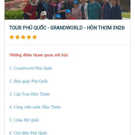
TOUR PHÚ QUỐC - GRANDWORLD - HÒN THƠM 3N2Đ
Những điểm tham quan nổi bật:
1. Grandworld Phú Quốc
2. Bún quậy Phú Quốc
3. Cáp Trao Hòn Thơm
4. Công viên nước Hòn Thơm
5. Chùa Hộ Quốc
6. Chợ đêm Phú Quốc