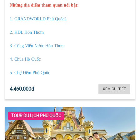
Những địa điểm tham quan nổi bật:
1. GRANDWORLD Phú Quốc2
2. KDL Hòn Thơm
3. Công Viên Nước Hòn Thơm
4. Chùa Hộ Quốc
5. Chợ Đêm Phú Quốc
4,460,000đ
XEM CHI TIẾT
TOUR DU LỊCH PHÚ QUỐC