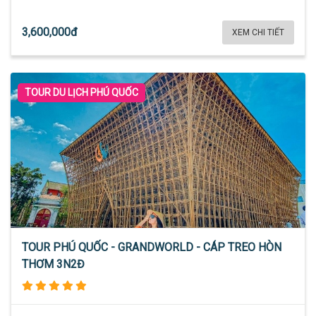
3,600,000đ
XEM CHI TIẾT
TOUR DU LỊCH PHÚ QUỐC
TOUR PHÚ QUỐC - GRANDWORLD - CÁP TREO HÒN
THƠM 3N2Đ