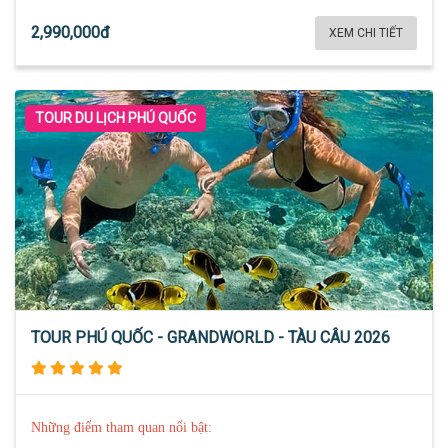
2,990,000đ
XEM CHI TIẾT
TOUR DU LỊCH PHÚ QUỐC
TOUR PHÚ QUỐC - GRANDWORLD - TÀU CÂU 2026
Những điểm tham quan nổi bật: