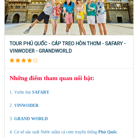
TOUR PHÚ QUỐC - CÁP TREO HÒN THƠM - SAFARY -
VINWODER - GRANDWORLD
Những điểm tham quan nổi bật:
1. Vườn thú
SAFARY
2.
VINWODER
3.
GRAND WORLD
4. Cơ sở sản xuất Nước mắm cá cơm truyền thống
Phú Quốc
.