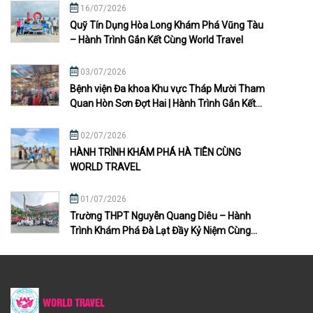
16/07/2026
Quỹ Tín Dụng Hòa Long Khám Phá Vũng Tàu
– Hành Trình Gắn Kết Cùng World Travel
03/07/2026
Bệnh viện Đa khoa Khu vực Tháp Mười Tham
Quan Hòn Sơn Đợt Hai | Hành Trình Gắn Kết
Đầy Ý Nghĩa
02/07/2026
HÀNH TRÌNH KHÁM PHÁ HÀ TIÊN CÙNG
WORLD TRAVEL
01/07/2026
Trường THPT Nguyễn Quang Diêu – Hành
Trình Khám Phá Đà Lạt Đầy Kỷ Niệm Cùng
World Travel