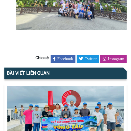
Chia sẻ:
Facebook
Twitter
Instagram
BÀI VIẾT LIÊN QUAN