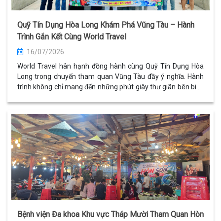
Quỹ Tín Dụng Hòa Long Khám Phá Vũng Tàu – Hành
Trình Gắn Kết Cùng World Travel
16/07/2026
World Travel hân hạnh đồng hành cùng Quỹ Tín Dụng Hòa
Long trong chuyến tham quan Vũng Tàu đầy ý nghĩa. Hành
trình không chỉ mang đến những phút giây thư giãn bên biển
xanh mà còn góp phần tăng cường tinh thần đoàn kết và
gắn kết tập thể.
Bệnh viện Đa khoa Khu vực Tháp Mười Tham Quan Hòn