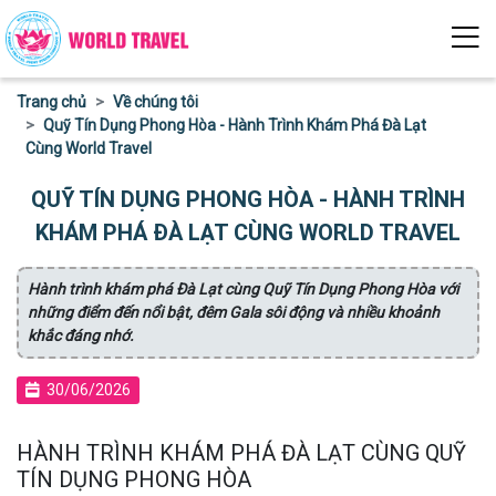
Trang chủ
Về chúng tôi
Quỹ Tín Dụng Phong Hòa - Hành Trình Khám Phá Đà Lạt
Cùng World Travel
QUỸ TÍN DỤNG PHONG HÒA - HÀNH TRÌNH
KHÁM PHÁ ĐÀ LẠT CÙNG WORLD TRAVEL
Hành trình khám phá Đà Lạt cùng Quỹ Tín Dụng Phong Hòa với
những điểm đến nổi bật, đêm Gala sôi động và nhiều khoảnh
khắc đáng nhớ.
30/06/2026
HÀNH TRÌNH KHÁM PHÁ ĐÀ LẠT CÙNG QUỸ
TÍN DỤNG PHONG HÒA