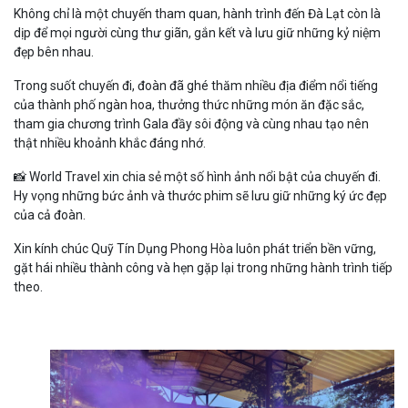
Không chỉ là một chuyến tham quan, hành trình đến Đà Lạt còn là
dịp để mọi người cùng thư giãn, gắn kết và lưu giữ những kỷ niệm
đẹp bên nhau.
Trong suốt chuyến đi, đoàn đã ghé thăm nhiều địa điểm nổi tiếng
của thành phố ngàn hoa, thưởng thức những món ăn đặc sắc,
tham gia chương trình Gala đầy sôi động và cùng nhau tạo nên
thật nhiều khoảnh khắc đáng nhớ.
📸 World Travel xin chia sẻ một số hình ảnh nổi bật của chuyến đi.
Hy vọng những bức ảnh và thước phim sẽ lưu giữ những ký ức đẹp
của cả đoàn.
Xin kính chúc Quỹ Tín Dụng Phong Hòa luôn phát triển bền vững,
gặt hái nhiều thành công và hẹn gặp lại trong những hành trình tiếp
theo.