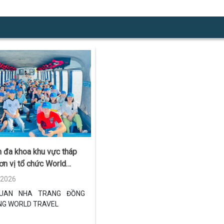
n đa khoa khu vực tháp
ơn vị tổ chức World
/2026
UAN NHA TRANG ĐỒNG
NG WORLD TRAVEL