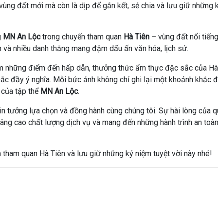
vùng đất mới mà còn là dịp để gắn kết, sẻ chia và lưu giữ những 
g
MN An Lộc
trong chuyến tham quan
Hà Tiên
– vùng đất nổi tiếng
h và nhiều danh thắng mang đậm dấu ấn văn hóa, lịch sử.
iệm những điểm đến hấp dẫn, thưởng thức ẩm thực đặc sắc của Hà
hắc đầy ý nghĩa. Mỗi bức ảnh không chỉ ghi lại một khoảnh khắc 
 của tập thể
MN An Lộc
.
in tưởng lựa chọn và đồng hành cùng chúng tôi. Sự hài lòng của q
âng cao chất lượng dịch vụ và mang đến những hành trình an toàn
n tham quan Hà Tiên và lưu giữ những kỷ niệm tuyệt vời này nhé!