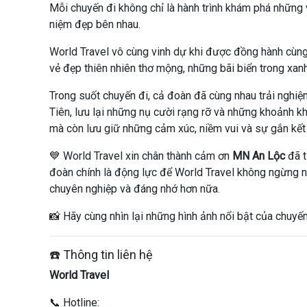
Mỗi chuyến đi không chỉ là hành trình khám phá những 
niệm đẹp bên nhau.
World Travel vô cùng vinh dự khi được đồng hành cùn
vẻ đẹp thiên nhiên thơ mộng, những bãi biển trong xan
Trong suốt chuyến đi, cả đoàn đã cùng nhau trải ngh
Tiên, lưu lại những nụ cười rạng rỡ và những khoảnh k
mà còn lưu giữ những cảm xúc, niềm vui và sự gắn kết
💙 World Travel xin chân thành cảm ơn
MN An Lộc
đã t
đoàn chính là động lực để World Travel không ngừng n
chuyên nghiệp và đáng nhớ hơn nữa.
📸 Hãy cùng nhìn lại những hình ảnh nổi bật của chuyế
☎️ Thông tin liên hệ
World Travel
📞 Hotline: