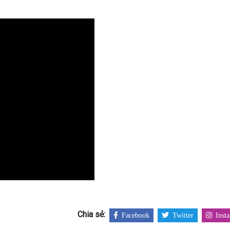
Chia sẻ:
Facebook
Twitter
Inst