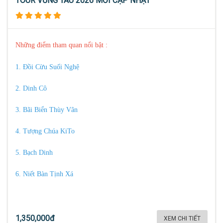
TOUR VŨNG TÀU 2026 MỚI CẬP NHẬT
Những điểm tham quan nổi bật :
1. Đồi Cừu Suối Nghệ
2. Dinh Cô
3. Bãi Biển Thùy Vân
4. Tượng Chúa KiTo
5. Bạch Dinh
6. Niết Bàn Tịnh Xá
1,350,000đ
XEM CHI TIẾT