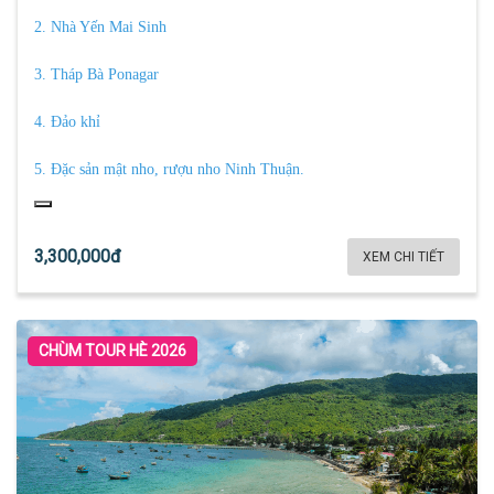
2. Nhà Yến Mai Sinh
3. Tháp Bà Ponagar
4. Đảo khỉ
5. Đặc sản mật nho, rượu nho Ninh Thuận.
3,300,000đ
XEM CHI TIẾT
CHÙM TOUR HÈ 2026