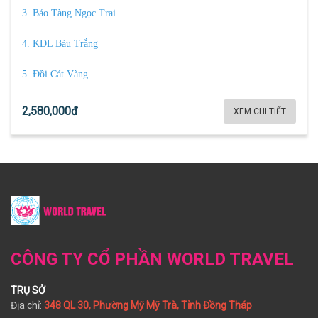
3. Bảo Tàng Ngọc Trai
4. KDL Bàu Trắng
5. Đồi Cát Vàng
2,580,000đ
XEM CHI TIẾT
CÔNG TY CỔ PHẦN WORLD TRAVEL
TRỤ SỞ
Địa chỉ:
348 QL 30, Phường Mỹ Mỹ Trà, Tỉnh Đồng Tháp