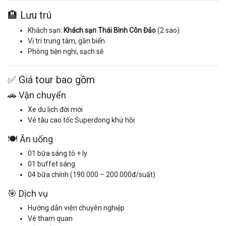
🏨 Lưu trú
Khách sạn:
Khách sạn Thái Bình Côn Đảo
(2 sao)
Vị trí trung tâm, gần biển
Phòng tiện nghi, sạch sẽ
✅ Giá tour bao gồm
🚗 Vận chuyển
Xe du lịch đời mới
Vé tàu cao tốc Superdong khứ hồi
🍽️ Ăn uống
01 bữa sáng tô + ly
01 buffet sáng
04 bữa chính (190.000 – 200.000đ/suất)
🎯 Dịch vụ
Hướng dẫn viên chuyên nghiệp
Vé tham quan