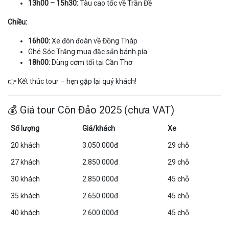
13h00 – 15h30:
Tàu cao tốc về Trần Đề
Chiều:
16h00:
Xe đón đoàn về Đồng Tháp
Ghé Sóc Trăng mua đặc sản bánh pía
18h00:
Dùng cơm tối tại Cần Thơ
👉 Kết thúc tour – hẹn gặp lại quý khách!
💰 Giá tour Côn Đảo 2025 (chưa VAT)
Số lượng
Giá/khách
Xe
20 khách
3.050.000đ
29 chỗ
27 khách
2.850.000đ
29 chỗ
30 khách
2.850.000đ
45 chỗ
35 khách
2.650.000đ
45 chỗ
40 khách
2.600.000đ
45 chỗ