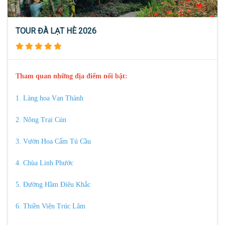
TOUR ĐÀ LẠT HÈ 2026
Tham quan những địa điểm nổi bật:
1. Làng hoa Vạn Thành
2. Nông Trại Cún
3. Vườn Hoa Cẩm Tú Cầu
4. Chùa Linh Phước
5. Đường Hầm Điêu Khắc
6. Thiền Viện Trúc Lâm