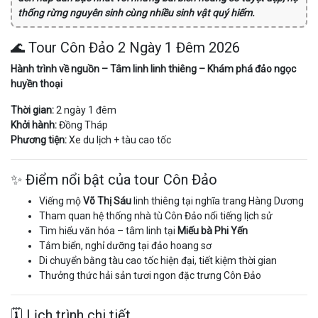
thống rừng nguyên sinh cùng nhiều sinh vật quý hiếm.
🌊 Tour Côn Đảo 2 Ngày 1 Đêm 2026
Hành trình về nguồn – Tâm linh linh thiêng – Khám phá đảo ngọc
huyền thoại
Thời gian:
2 ngày 1 đêm
Khởi hành:
Đồng Tháp
Phương tiện:
Xe du lịch + tàu cao tốc
✨ Điểm nổi bật của tour Côn Đảo
Viếng mộ
Võ Thị Sáu
linh thiêng tại nghĩa trang Hàng Dương
Tham quan hệ thống nhà tù Côn Đảo nổi tiếng lịch sử
Tìm hiểu văn hóa – tâm linh tại
Miếu bà Phi Yến
Tắm biển, nghỉ dưỡng tại đảo hoang sơ
Di chuyển bằng tàu cao tốc hiện đại, tiết kiệm thời gian
Thưởng thức hải sản tươi ngon đặc trưng Côn Đảo
🗓️ Lịch trình chi tiết