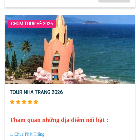
CHÙM TOUR HÈ 2026
TOUR NHA TRANG 2026
Tham quan những địa điểm nổi bật :
1. Chùa Phật Trắng