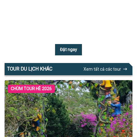
Đặt ngay
TOUR DU LỊCH KHÁC
Xem tất cả các tour
CHÙM TOUR HÈ 2026