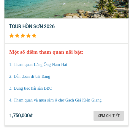
TOUR HÒN SƠN 2026
Một số điểm tham quan nổi bật:
1. Tham quan
Lăng Ông Nam Hải
2. Dẫn đoàn đi bãi Bàng
3. Dùng tiệc hải sản BBQ
4. Tham quan và mua sắm ở chợ Gạch Giá Kiên Giang
1,750,000đ
XEM CHI TIẾT