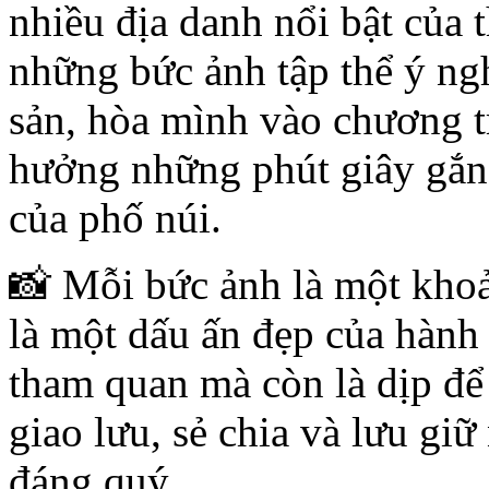
nhiều địa danh nổi bật của 
những bức ảnh tập thể ý ng
sản, hòa mình vào chương t
hưởng những phút giây gắn 
của phố núi.
📸 Mỗi bức ảnh là một kho
là một dấu ấn đẹp của hành
tham quan mà còn là dịp để
giao lưu, sẻ chia và lưu giữ
đáng quý.