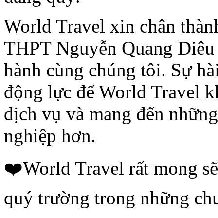
World Travel xin chân thà
THPT Nguyễn Quang Diêu đ
hành cùng chúng tôi. Sự hà
động lực để World Travel 
dịch vụ và mang đến những
nghiệp hơn.
❤️World Travel rất mong sẽ
quý trường trong những chu