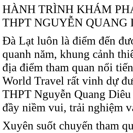
HÀNH TRÌNH KHÁM PH
THPT NGUYỄN QUANG 
Đà Lạt luôn là điểm đến đư
quanh năm, khung cảnh thi
địa điểm tham quan nổi tiến
World Travel rất vinh dự 
THPT Nguyễn Quang Diêu đ
đầy niềm vui, trải nghiệm 
Xuyên suốt chuyến tham qu